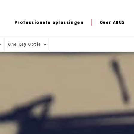
Professionele oplossingen
Over ABUS
One Key Optie