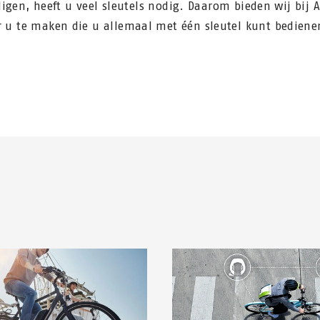
iligen, heeft u veel sleutels nodig. Daarom bieden wij bij 
 u te maken die u allemaal met één sleutel kunt bediene