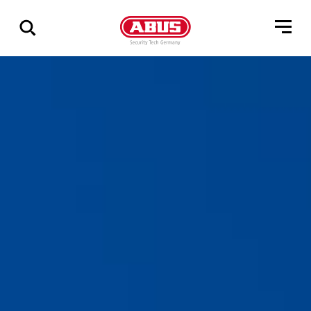
Pokaż
wszystkie
wyniki