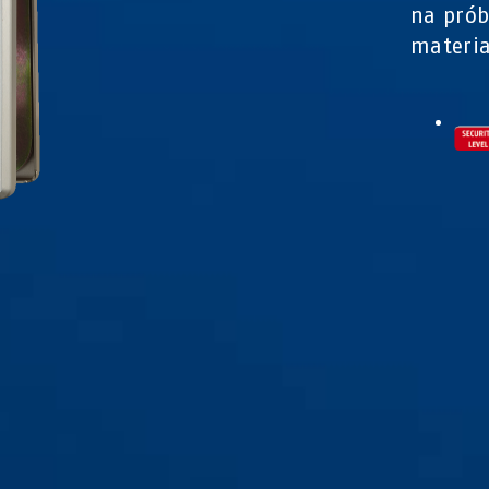
na prób
materia