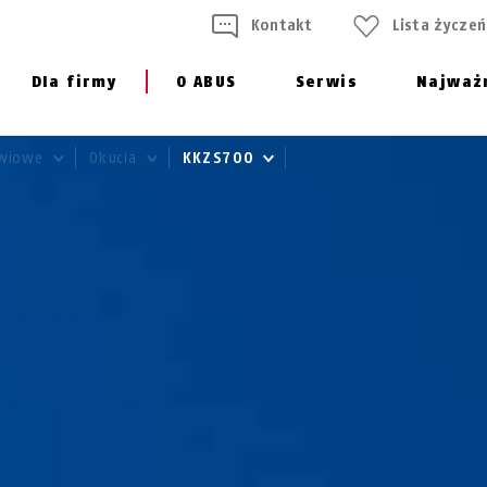
Kontakt
Lista życzeń
Dla firmy
O ABUS
Serwis
Najważ
zwiowe
Okucia
KKZS700