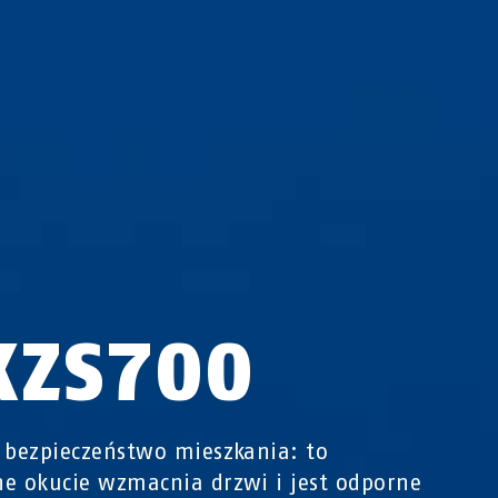
KZS700
 bezpieczeństwo mieszkania: to
e okucie wzmacnia drzwi i jest odporne