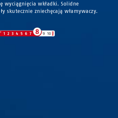
ę wyciągnięcia wkładki. Solidne
ły skutecznie zniechęcają włamywaczy.