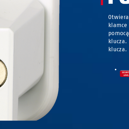
Otwiera
klamce 
pomocą 
klucza.
klucza.