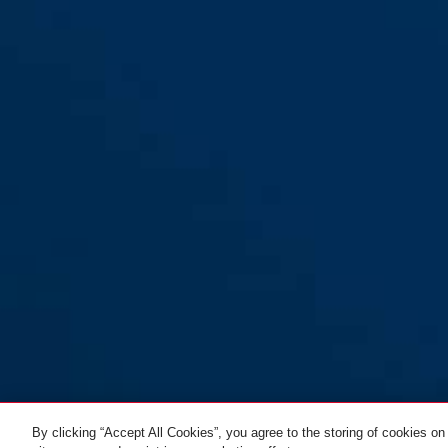
By clicking “Accept All Cookies”, you agree to the storing of cookies on