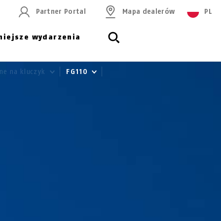
Partner Portal
Mapa dealerów
PL
niejsze wydarzenia
ne na kluczyk
FG110