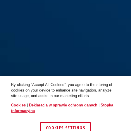
By clicking “Accept All Cookies”, you agree to the storing of
cookies on your device to enhance site navigation, analyze
site usage, and assist in our marketing efforts.
Cookies
|
Deklaracja w sprawie ochrony danych
|
Stopka
informacyjna
COOKIES SETTINGS