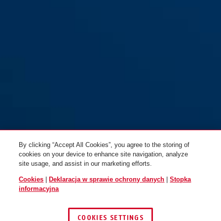
By clicking “Accept All Cookies”, you agree to the storing of
cookies on your device to enhance site navigation, analyze
site usage, and assist in our marketing efforts.
Cookies
|
Deklaracja w sprawie ochrony danych
|
Stopka
informacyjna
COOKIES SETTINGS