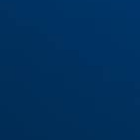
PWA2700 biały