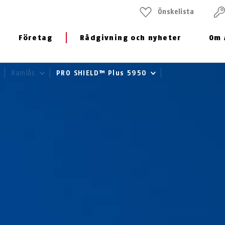
Önskelista
Företag
Rådgivning och nyheter
Om 
Ramlås
PRO SHIELD™ Plus 5950