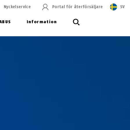
Nyckelservice
Portal för återförsäljare
SV
ABUS
Information