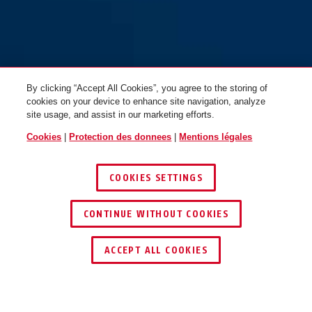
6210/85 noir
By clicking “Accept All Cookies”, you agree to the storing of
cookies on your device to enhance site navigation, analyze
site usage, and assist in our marketing efforts.
Cookies
|
Protection des donnees
|
Mentions légales
COOKIES SETTINGS
CONTINUE WITHOUT COOKIES
ACCEPT ALL COOKIES