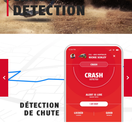
DETECTION
←