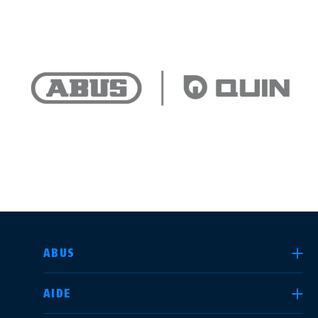
CHOISIR UN PAYS
ABUS
AIDE