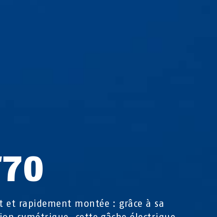
T70
 et rapidement montée : grâce à sa