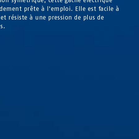
ion symétrique, cette gâche électrique
idement prête à l'emploi. Elle est facile à
r et résiste à une pression de plus de
s.