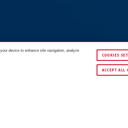
 your device to enhance site navigation, analyze
COOKIES SE
TES
ACCEPT ALL 