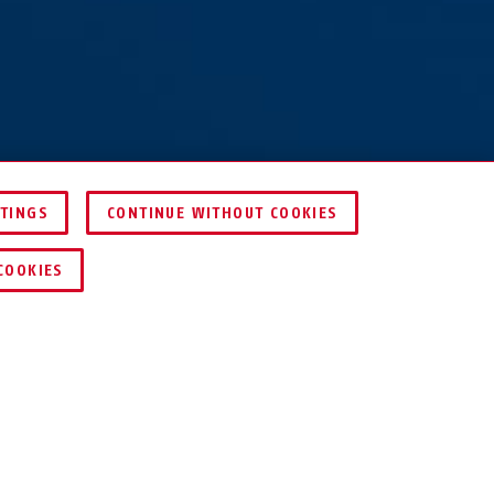
TTINGS
CONTINUE WITHOUT COOKIES
COMPARER
COOKIES