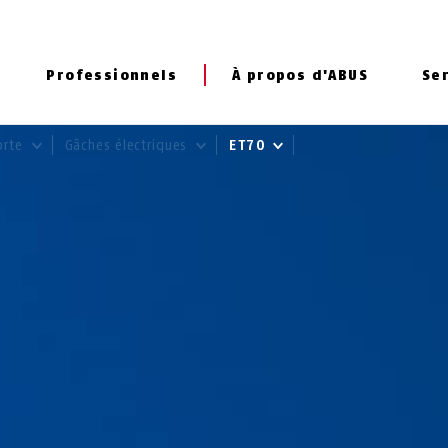
Professionnels
À propos d'ABUS
Se
orte
Gâches électriques
ET70