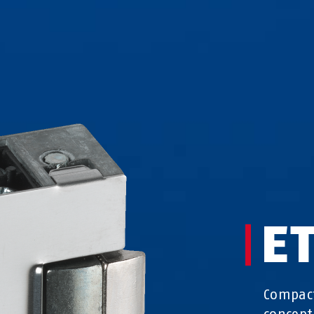
E
Compact