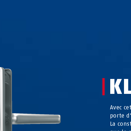
K
Avec ce
porte d
La cons