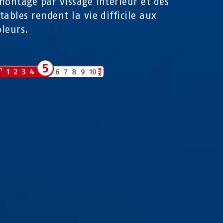
montage par vissage intérieur et des
tables rendent la vie difficile aux
leurs.