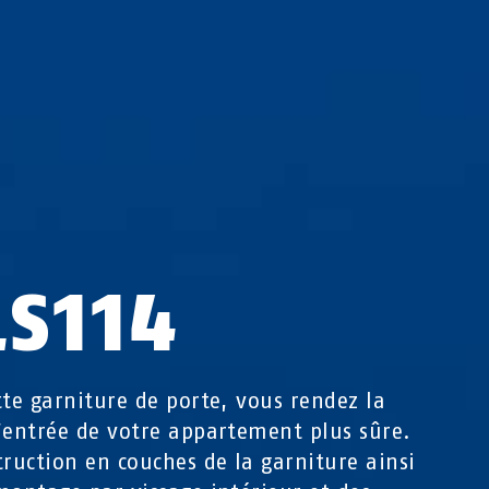
LS114
tte garniture de porte, vous rendez la
’entrée de votre appartement plus sûre.
truction en couches de la garniture ainsi