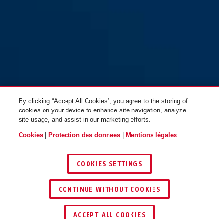
By clicking “Accept All Cookies”, you agree to the storing of
cookies on your device to enhance site navigation, analyze
site usage, and assist in our marketing efforts.
Cookies
|
Protection des donnees
|
Mentions légales
COOKIES SETTINGS
CONTINUE WITHOUT COOKIES
ACCEPT ALL COOKIES