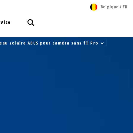
Belgique
/
FR
rvice
eau solaire ABUS pour caméra sans fil Pro