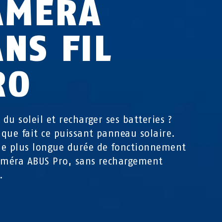
AMÉRA
NS FIL
RO
 du soleil et recharger ses batteries ?
e que fait ce puissant panneau solaire.
e plus longue durée de fonctionnement
améra ABUS Pro, sans rechargement
.