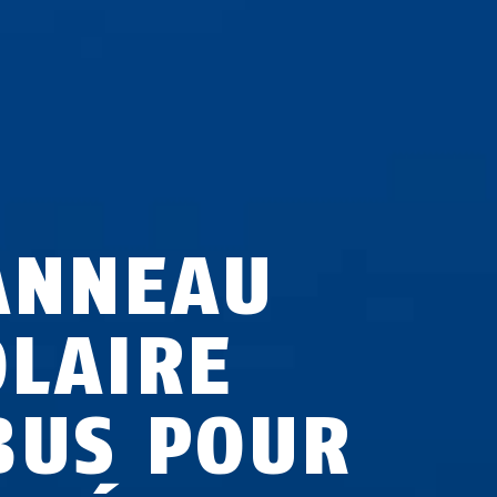
ANNEAU
OLAIRE
BUS POUR