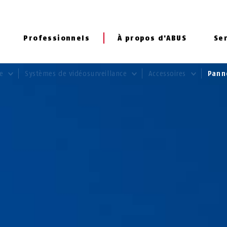
Professionnels
À propos d'ABUS
Se
ce
Systèmes de vidéosurveillance
Accessoires
Pann