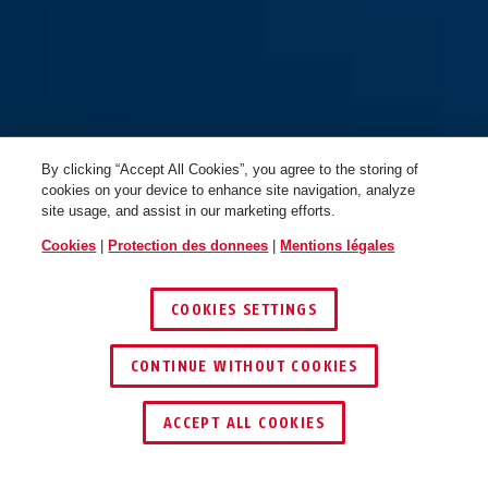
By clicking “Accept All Cookies”, you agree to the storing of
cookies on your device to enhance site navigation, analyze
site usage, and assist in our marketing efforts.
Cookies
|
Protection des donnees
|
Mentions légales
COOKIES SETTINGS
CONTINUE WITHOUT COOKIES
ACCEPT ALL COOKIES