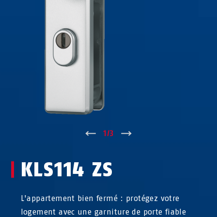
↑
1
/
3
↓
KLS114 ZS
L'appartement bien fermé : protégez votre
logement avec une garniture de porte fiable