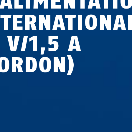
'ALIMENTATI
NTERNATIONA
 V/1,5 A
CORDON)