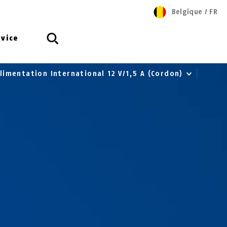
Belgique
/
FR
rvice
Alimentation International 12 V/1,5 A (Cordon)