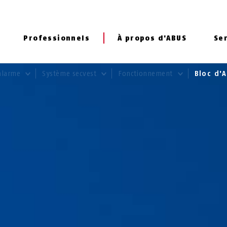
Professionnels
À propos d'ABUS
Se
alarme
Système secvest
Fonctionnement
Bloc d'