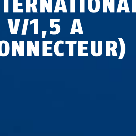
NTERNATIONA
 V/1,5 A
CONNECTEUR)