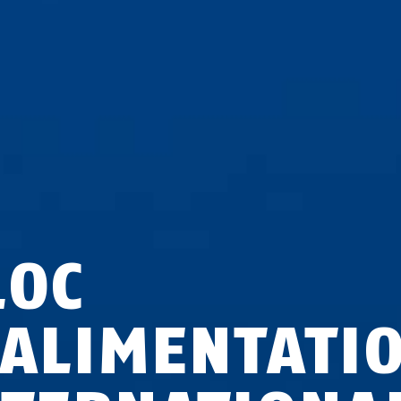
LOC
'ALIMENTATI