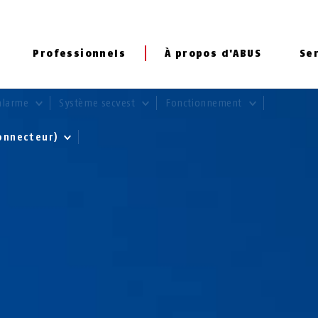
Professionnels
À propos d'ABUS
Se
alarme
Système secvest
Fonctionnement
Connecteur)