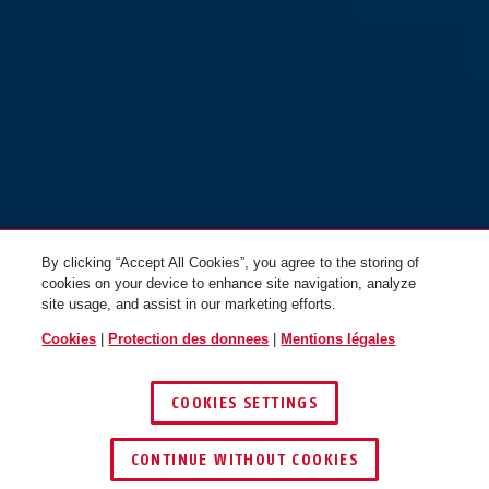
By clicking “Accept All Cookies”, you agree to the storing of
cookies on your device to enhance site navigation, analyze
site usage, and assist in our marketing efforts.
Cookies
|
Protection des donnees
|
Mentions légales
COOKIES SETTINGS
CONTINUE WITHOUT COOKIES