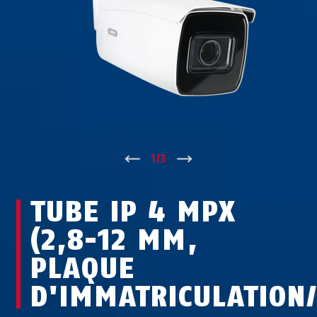
↑
1
/
3
↓
TUBE IP 4 MPX
(2,8-12 MM,
PLAQUE
D'IMMATRICULATION