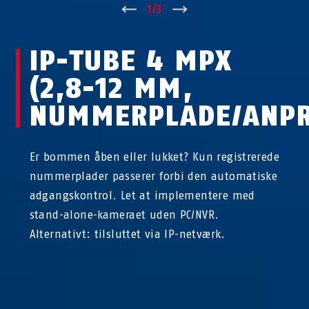
↑
1
/
3
↓
IP-TUBE 4 MPX
(2,8-12 MM,
NUMMERPLADE/ANPR
Er bommen åben eller lukket? Kun registrerede
nummerplader passerer forbi den automatiske
adgangskontrol. Let at implementere med
stand-alone-kameraet uden PC/NVR.
Alternativt: tilsluttet via IP-netværk.