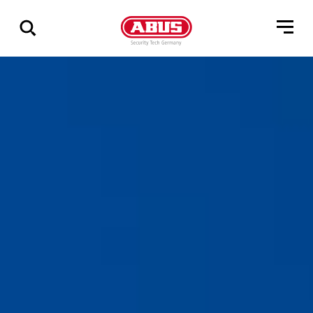
Vis
alle
resultater