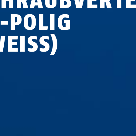
CHRAUBVERTE
2-POLIG
EISS)