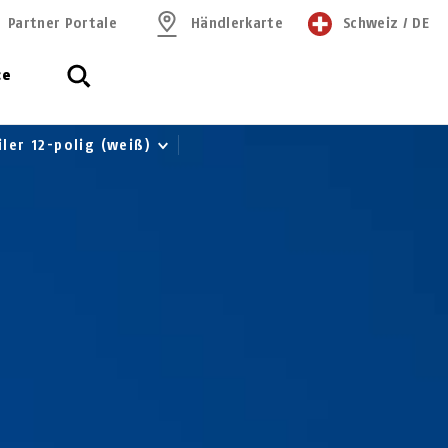
Partner Portale
Händlerkarte
Schweiz
/
DE
ce
ler 12-polig (weiß)