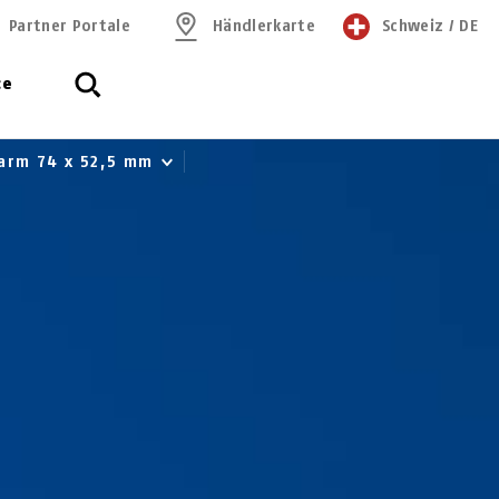
Partner Portale
Händlerkarte
Schweiz
/
DE
ce
larm 74 x 52,5 mm