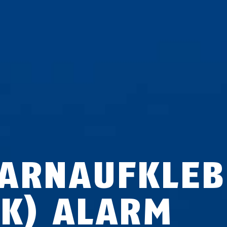
ARNAUFKLEB
UK) ALARM