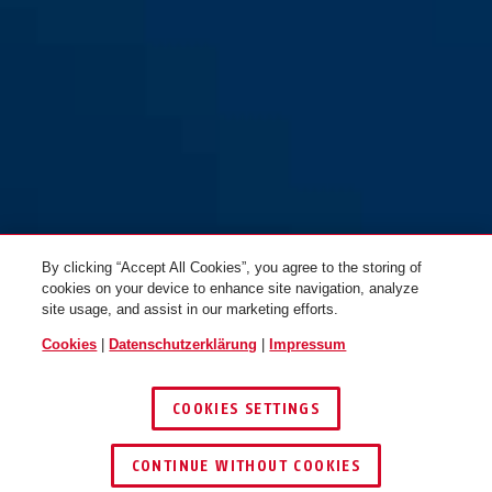
165/40
165/40
By clicking “Accept All Cookies”, you agree to the storing of
cookies on your device to enhance site navigation, analyze
site usage, and assist in our marketing efforts.
Cookies
|
Datenschutzerklärung
|
Impressum
COOKIES SETTINGS
CONTINUE WITHOUT COOKIES