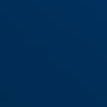
165/20
165/30