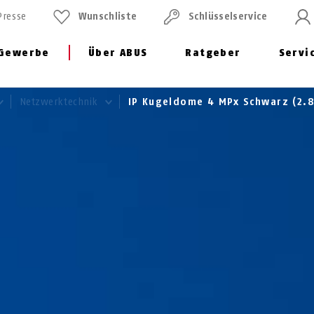
Presse
Wunschliste
Schlüssel­service
Gewerbe
Über ABUS
Ratgeber
Servi
Netzwerktechnik
IP Kugeldome 4 MPx Schwarz (2.