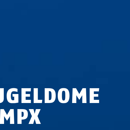
UGELDOME
 MPX