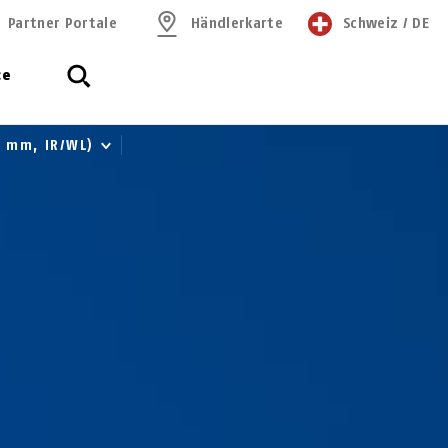
Partner Portale
Händlerkarte
Schweiz
/
DE
ce
8 mm, IR/WL)