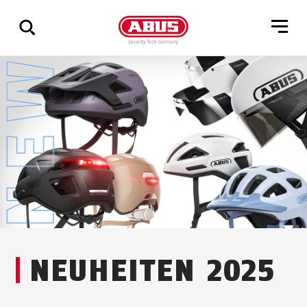
Zeige
alle
Ergebnisse
NEUHEITEN 2025