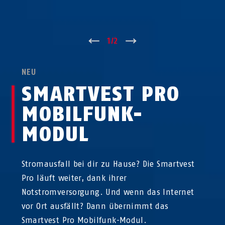
↑
1
/
2
↓
NEU
SMARTVEST PRO
MOBILFUNK-
MODUL
Stromausfall bei dir zu Hause? Die Smartvest
Pro läuft weiter, dank ihrer
Notstromversorgung. Und wenn das Internet
vor Ort ausfällt? Dann übernimmt das
Smartvest Pro Mobilfunk-Modul.