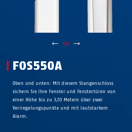
↑
1
/
2
↓
FOS550A
Oben und unten: Mit diesem Stangenschloss
sichern Sie Ihre Fenster und Fenstertüren von
einer Höhe bis zu 3,10 Metern über zwei
Verriegelungspunkte und mit lautstarkem
Alarm.