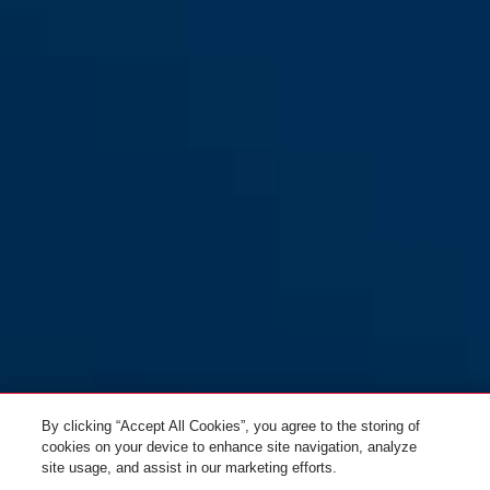
FOS550A braun
FOS550A weiß
By clicking “Accept All Cookies”, you agree to the storing of
cookies on your device to enhance site navigation, analyze
site usage, and assist in our marketing efforts.