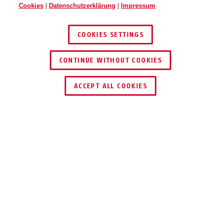
Cookies
|
Datenschutzerklärung
|
Impressum
COOKIES SETTINGS
CONTINUE WITHOUT COOKIES
HÄNDLER FINDEN
ACCEPT ALL COOKIES
Beschreibung
FOS550A
OBEN UND UNTEN