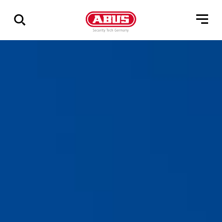
Zeige
alle
Ergebnisse