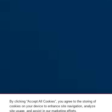
KeyGarage™ 797 FLEX avec
câble
By clicking “Accept All Cookies”, you agree to the storing of
cookies on your device to enhance site navigation, analyze
site usage, and assist in our marketing efforts.