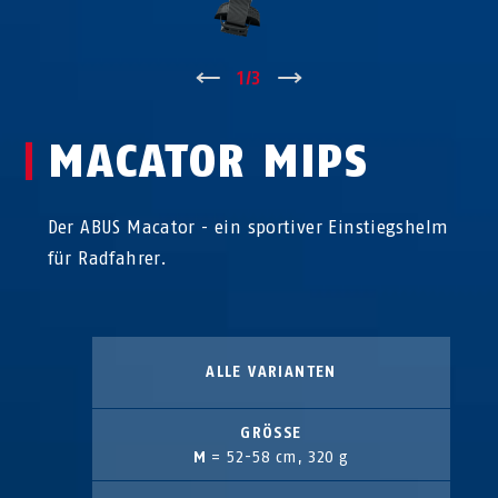
↑
1
/
3
↓
MACATOR MIPS
Der ABUS Macator - ein sportiver Einstiegshelm
für Radfahrer.
ALLE VARIANTEN
GRÖSSE
M
= 52-58 cm, 320 g