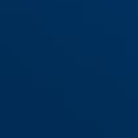
S
M
L
Macator MIPS pearl white S
Macator MIPS pearl white M
velvet black
polar white