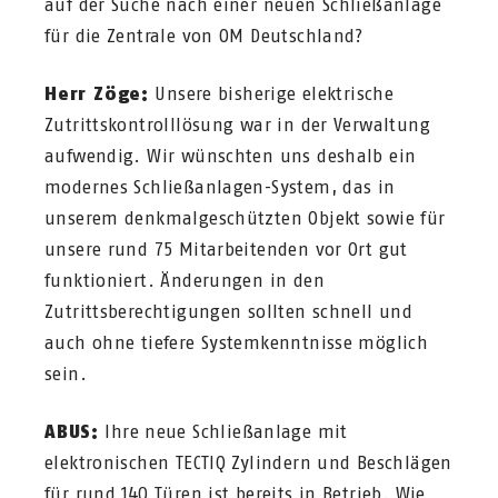
auf der Suche nach einer neuen Schließanlage
für die Zentrale von OM Deutschland?
Herr Zöge:
Unsere bisherige elektrische
Zutrittskontrolllösung war in der Verwaltung
aufwendig. Wir wünschten uns deshalb ein
modernes Schließanlagen-System, das in
unserem denkmalgeschützten Objekt sowie für
unsere rund 75 Mitarbeitenden vor Ort gut
funktioniert. Änderungen in den
Zutrittsberechtigungen sollten schnell und
auch ohne tiefere Systemkenntnisse möglich
sein.
ABUS:
Ihre neue Schließanlage mit
elektronischen TECTIQ Zylindern und Beschlägen
für rund 140 Türen ist bereits in Betrieb. Wie