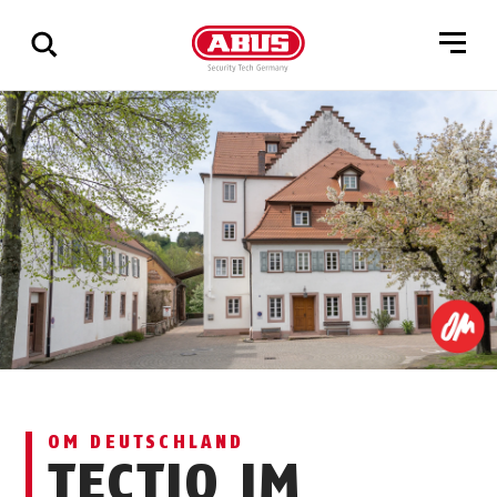
Zeige
alle
Ergebnisse
OM DEUTSCHLAND
TECTIQ IM