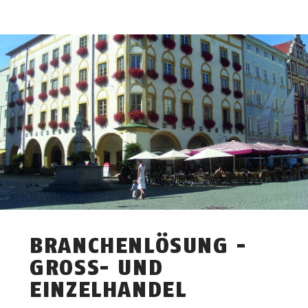
BRANCHENLÖSUNG -
GROSS- UND E
INZELHANDEL