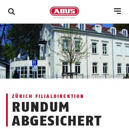
Zeige
alle
Ergebnisse
ZÜRICH FILIALDIREKTION
RUNDUM
ABGESICHERT