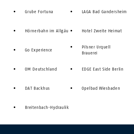
Grube Fortuna
LAGA Bad Gandersheim
Hörnerbahn im Allgäu
Hotel Zweite Heimat
Pilsner Urquell
Go Experience
Brauerei
OM Deutschland
EDGE East Side Berlin
DAT Backhus
Opelbad Wiesbaden
Breitenbach-Hydraulik