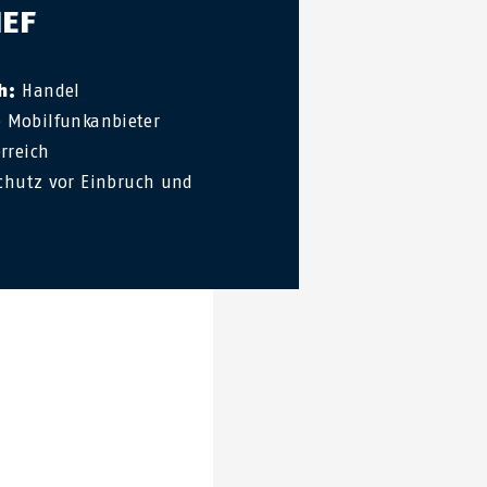
IEF
h:
Handel
 Mobilfunkanbieter
rreich
chutz vor Einbruch und