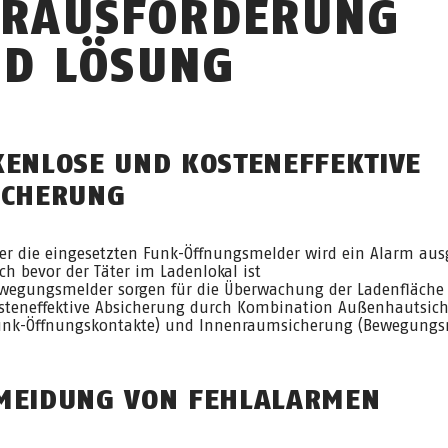
RAUSFORDERUNG
D LÖSUNG
KENLOSE UND KOSTENEFFEKTIVE
ICHERUNG
er die eingesetzten Funk-Öffnungsmelder wird ein Alarm ausg
ch bevor der Täter im Ladenlokal ist
wegungsmelder sorgen für die Überwachung der Ladenfläche
steneffektive Absicherung durch Kombination Außenhautsic
unk-Öffnungskontakte) und Innenraumsicherung (Bewegungs
MEIDUNG VON FEHLALARMEN