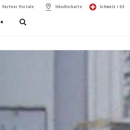
Partner Portale
Händlerkarte
Schweiz
/
DE
ce