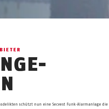
BIETER
ANGE-
EN
hsdelikten schützt nun eine Secvest Funk-Alarmanlage die