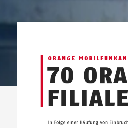
ORANGE MOBILFUNKAN
70 OR
FILIAL
In Folge einer Häufung von Einbruc