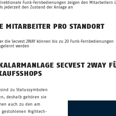
direktionale Funk-Fernbedienungen zeigen den Mitarbeitern 
Ds jederzeit den Zustand der Anlage an
LE MITARBEITER PRO STANDORT
er die Secvest 2WAY können bis zu 20 Funk-Fernbedienungen
ngelernt werden
KALARMANLAGE SECVEST 2WAY F
KAUFSSHOPS
sind zu Statussymbolen
n, deshalb gehören sie
chen auch zu den am
 gestohlenen Hightech-