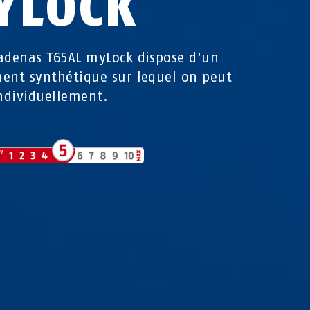
YLOCK
adenas T65AL myLock dispose d'un
ent synthétique sur lequel on peut
individuellement.