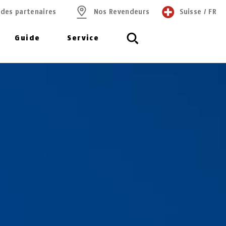
 des partenaires
Nos Revendeurs
Suisse
/
FR
Guide
Service