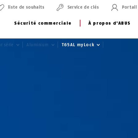
liste de souhaits
Service de clés
Portail
Sécurité commerciale
À propos d'ABUS
ar série
Aluminium
T65AL myLock