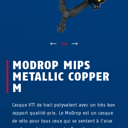
↑
1
/
4
↓
MODROP MIPS
METALLIC COPPER
M
Casque VTT de trail polyvalent avec un très bon
rapport qualité-prix. Le MoDrop est un casque
de vélo pour tous ceux qui se sentent à l'aise