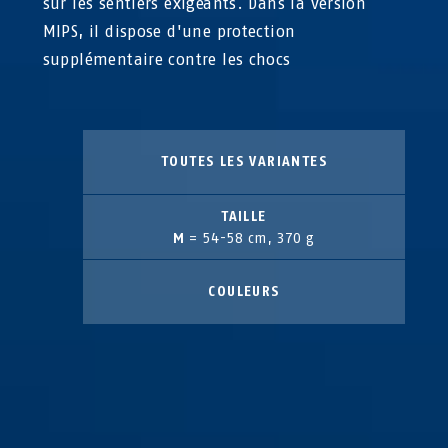
sur les sentiers exigeants. Dans la version
MIPS, il dispose d'une protection
supplémentaire contre les chocs
TOUTES LES VARIANTES
TAILLE
M
= 54-58 cm, 370 g
COULEURS