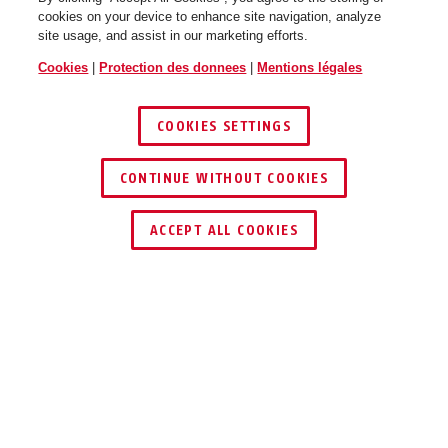
cookies on your device to enhance site navigation, analyze
site usage, and assist in our marketing efforts.
Cookies
|
Protection des donnees
|
Mentions légales
COOKIES SETTINGS
CONTINUE WITHOUT COOKIES
TROUVER UN REVENDEUR
ACCEPT ALL COOKIES
Description
37/55 GRANIT™ S&S