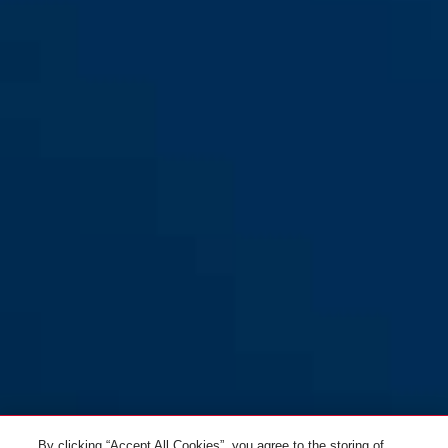
GRANIT™ 37/55 S&S
jaune
By clicking “Accept All Cookies”, you agree to the storing of