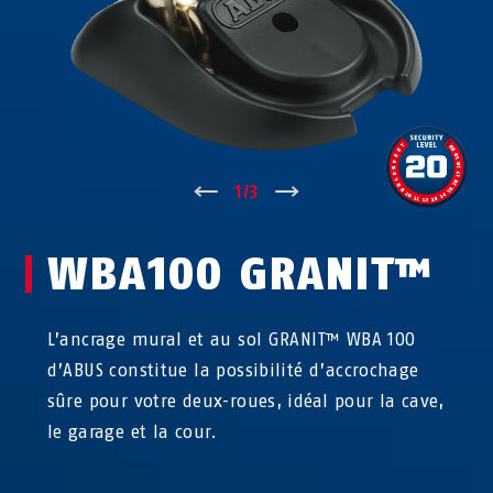
↑
1
/
3
↓
WBA100 GRANIT™
L’ancrage mural et au sol GRANIT™ WBA 100
d’ABUS constitue la possibilité d’accrochage
sûre pour votre deux-roues, idéal pour la cave,
le garage et la cour.