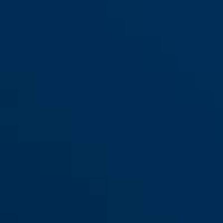
WBA100 GRANIT™