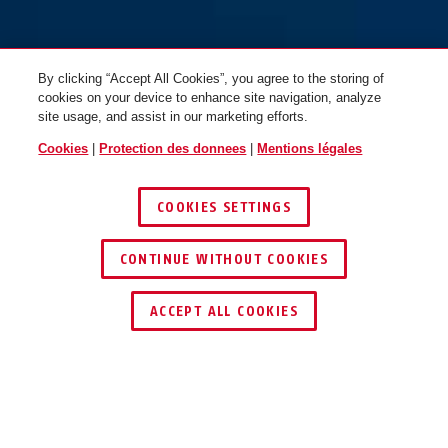
By clicking “Accept All Cookies”, you agree to the storing of
cookies on your device to enhance site navigation, analyze
site usage, and assist in our marketing efforts.
Cookies
|
Protection des donnees
|
Mentions légales
COOKIES SETTINGS
CONTINUE WITHOUT COOKIES
TROUVER UN REVENDEUR
ACCEPT ALL COOKIES
Description