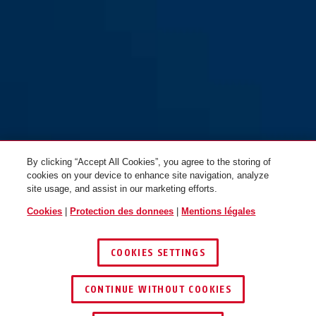
By clicking “Accept All Cookies”, you agree to the storing of
cookies on your device to enhance site navigation, analyze
site usage, and assist in our marketing efforts.
Cookies
|
Protection des donnees
|
Mentions légales
COOKIES SETTINGS
CONTINUE WITHOUT COOKIES
TROUVER UN REVENDEUR