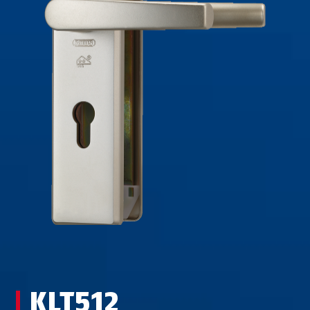
KLT512