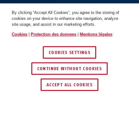
By clicking “Accept All Cookies”, you agree to the storing of
cookies on your device to enhance site navigation, analyze
site usage, and assist in our marketing efforts.
Cookies
|
Protection des donnees
|
Mentions légales
COOKIES SETTINGS
CONTINUE WITHOUT COOKIES
TROUVER UN REVENDEUR
ACCEPT ALL COOKIES
Description