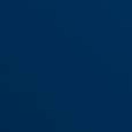
Protection contre les
tiques JC8320 JAN