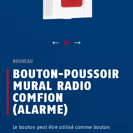
↑
1
/
3
↓
NOUVEAU
BOUTON-POUSSOIR
MURAL RADIO
COMFION
(ALARME)
Le bouton peut être utilisé comme bouton