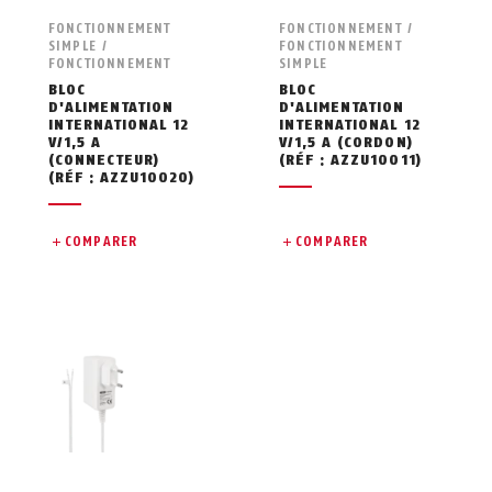
FONCTIONNEMENT
FONCTIONNEMENT /
SIMPLE /
FONCTIONNEMENT
FONCTIONNEMENT
SIMPLE
BLOC
BLOC
D'ALIMENTATION
D'ALIMENTATION
INTERNATIONAL 12
INTERNATIONAL 12
V/1,5 A
V/1,5 A (CORDON)
(CONNECTEUR)
(RÉF : AZZU10011)
(RÉF : AZZU10020)
COMPARER
COMPARER