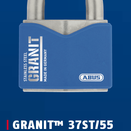
GRANIT™ 37ST/55