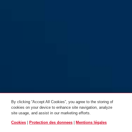
By clicking “Accept All Cookies”, you agree to the storing of
cookies on your device to enhance site navigation, analyze
site usage, and assist in our marketing efforts.
Cookies
|
Protection des donnees
|
Mentions légales