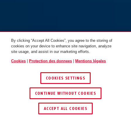
By clicking “Accept All Cookies”, you agree to the storing of
cookies on your device to enhance site navigation, analyze
site usage, and assist in our marketing efforts.
Cookies
|
Protection des donnees
|
Mentions légales
COOKIES SETTINGS
CONTINUE WITHOUT COOKIES
ACCEPT ALL COOKIES