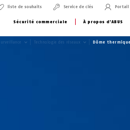
liste de souhaits
Service de clés
Portail
Sécurité commerciale
À propos d'ABUS
surveillance
Technologie des réseaux
Dôme thermique