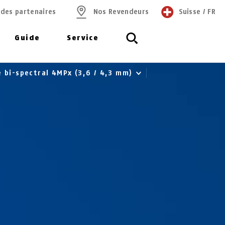
 des partenaires
Nos Revendeurs
Suisse
/
FR
Guide
Service
 bi-spectral 4MPx (3,6 / 4,3 mm)