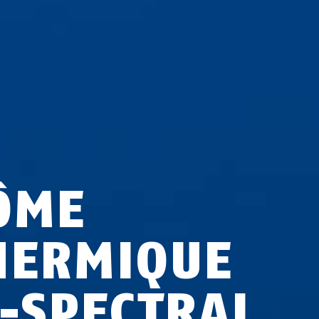
ÔME
HERMIQUE
I-SPECTRAL