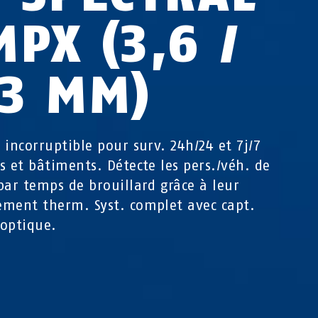
PX (3,6 /
,3 MM)
 incorruptible pour surv. 24h/24 et 7j/7
s et bâtiments. Détecte les pers./véh. de
par temps de brouillard grâce à leur
ment therm. Syst. complet avec capt.
optique.