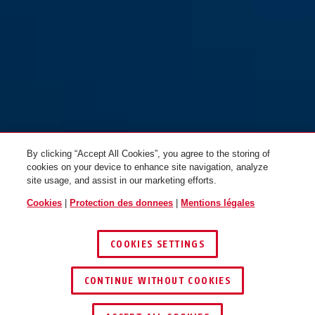
By clicking “Accept All Cookies”, you agree to the storing of
cookies on your device to enhance site navigation, analyze
site usage, and assist in our marketing efforts.
Cookies
|
Protection des donnees
|
Mentions légales
COOKIES SETTINGS
CONTINUE WITHOUT COOKIES