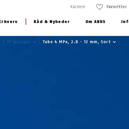
Karriere
Favoritter
Erhverv
Råd & Nyheder
Om ABUS
In
IP-løsninger
Tube 4 MPx, 2.8 - 12 mm, Sort