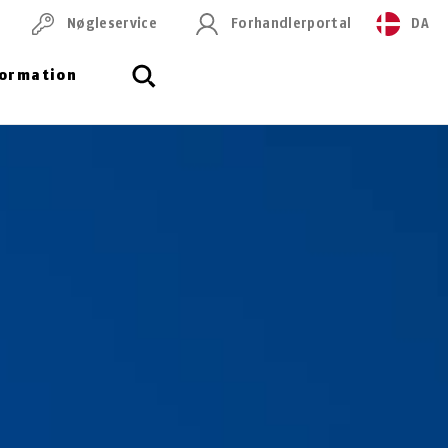
Nøgleservice
Forhandlerportal
DA
formation