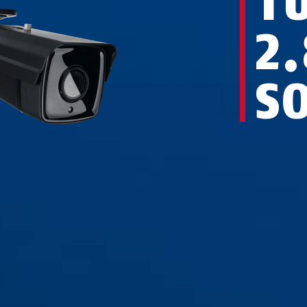
T
2.
S