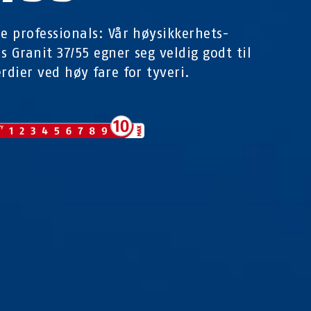
he professionals: Vår høysikkerhets-
s Granit 37/55 egner seg veldig godt til
erdier ved høy fare for tyveri.