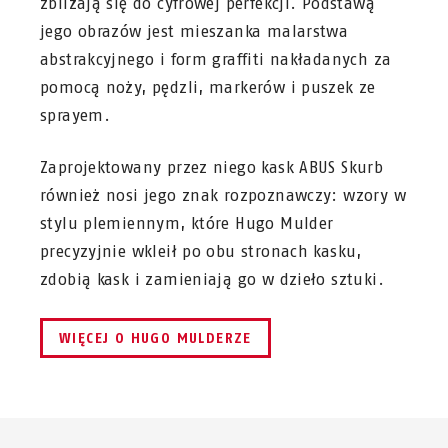
zbliżają się do cyfrowej perfekcji. Podstawą
jego obrazów jest mieszanka malarstwa
abstrakcyjnego i form graffiti nakładanych za
pomocą noży, pędzli, markerów i puszek ze
sprayem.
Zaprojektowany przez niego kask ABUS Skurb
również nosi jego znak rozpoznawczy: wzory w
stylu plemiennym, które Hugo Mulder
precyzyjnie wkleił po obu stronach kasku,
zdobią kask i zamieniają go w dzieło sztuki.
WIĘCEJ O HUGO MULDERZE