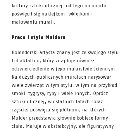
kultury sztuki ulicznej: od tego momentu
poświęcił się naklejkom, wklejkom i
malowaniu murali.
Prace i style Muldera
Holenderski artysta znany jest ze swojego stylu
tribal/tattoo, który znajduje również
odzwierciedlenie w jego malarstwie ściennym.
Na dużych publicznych muralach narysował
wiele zwierząt w tym stylu, w tym na przykład
smoki, tygrysy, ryby i wiele innych. Oprócz
sztuki ulicznej, w ostatnich latach coraz
częściej poświęca się płótnom, na których
Mulder przedstawia głównie kobiece formy
ciała. Maluje w abstrakcyjny, ale figuratywny