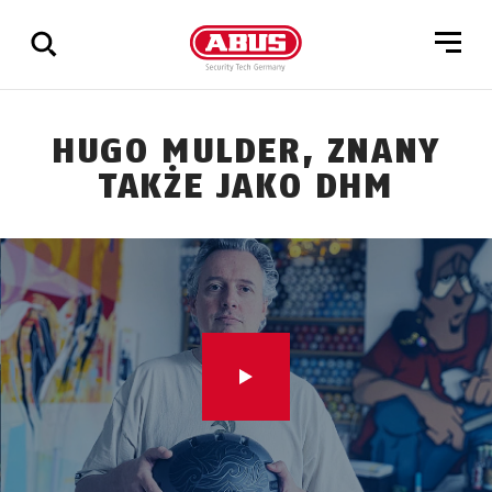
Pokaż
HUGO MULDER, ZNANY
wszystkie
TAKŻE JAKO DHM
wyniki