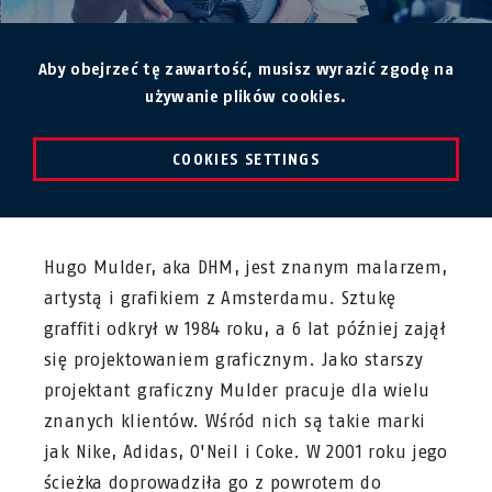
Aby obejrzeć tę zawartość, musisz wyrazić zgodę na
używanie plików cookies.
COOKIES SETTINGS
Hugo Mulder, aka DHM, jest znanym malarzem,
artystą i grafikiem z Amsterdamu. Sztukę
graffiti odkrył w 1984 roku, a 6 lat później zajął
się projektowaniem graficznym. Jako starszy
projektant graficzny Mulder pracuje dla wielu
znanych klientów. Wśród nich są takie marki
jak Nike, Adidas, O'Neil i Coke. W 2001 roku jego
ścieżka doprowadziła go z powrotem do