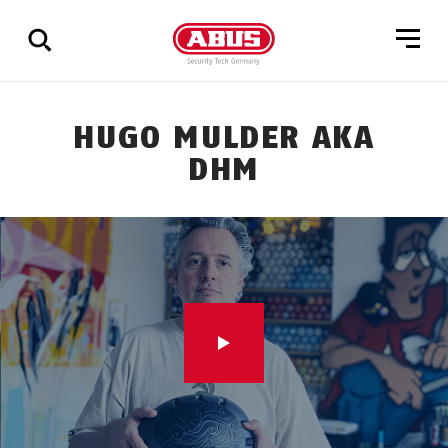
Zeige
HUGO MULDER AKA
alle
DHM
Ergebnisse