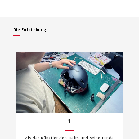
Die Entstehung
1
Als der Künstler den Helm und seine runde