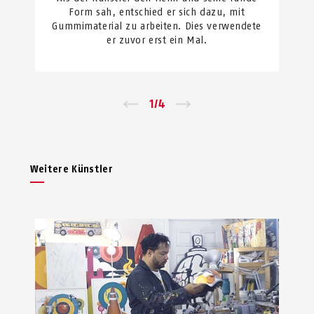
Form sah, entschied er sich dazu, mit
Gummimaterial zu arbeiten. Dies verwendete
er zuvor erst ein Mal.
←
1
/
4
→
Weitere Künstler