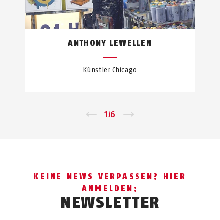
ANTHONY LEWELLEN
Künstler Chicago
←
1
/
6
→
KEINE NEWS VERPASSEN? HIER
ANMELDEN:
NEWSLETTER