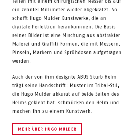
Teilen mit einem chirurgischen Messer bis auf
ein zehntel Millimeter wieder abgekratzt. So
schafft Hugo Mulder Kunstwerke, die an
digitale Perfektion herankommen. Die Basis
seiner Bilder ist eine Mischung aus abstrakter
Malerei und Graffiti-Formen, die mit Messern,
Pinseln, Markern und Sprühdosen aufgetragen
werden.
Auch der von ihm designte ABUS Skurb Helm
trägt seine Handschrift: Muster im Tribal-Stil,
die Hugo Mulder akkurat auf beide Seiten des
Helms geklebt hat, schmücken den Helm und
machen ihn zu einem Kunstwerk.
MEHR ÜBER HUGO MULDER