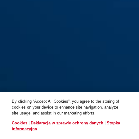
By clicking “Accept All Cookies”, you agree to the storing of
cookies on your device to enhance site navigation, analyze
site usage, and assist in our marketing efforts.
Cookies
|
Deklaracja w sprawie ochrony danych
|
Stopka
informacyjna